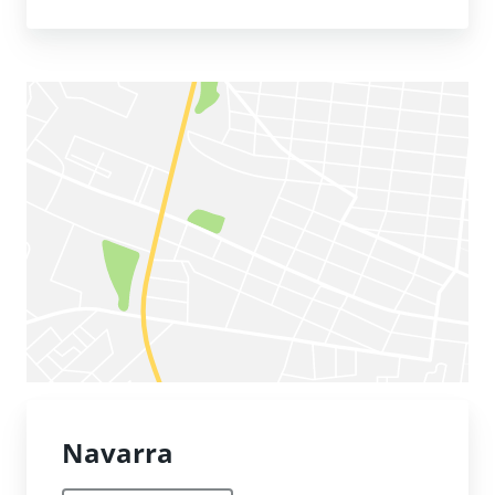
Navarra