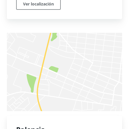
Ver localización