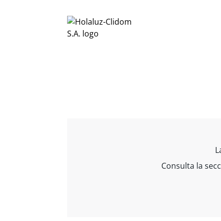
L
Consulta la sec